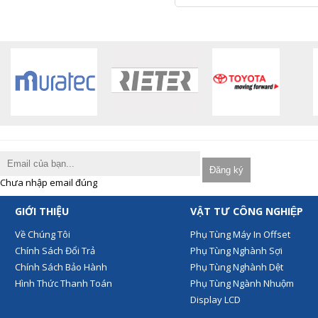
Chưa nhập email đúng
GIỚI THIỆU
VẬT TƯ CÔNG NGHIỆP
Về Chúng Tôi
Phụ Tùng Máy In Offset
Chính Sách Đổi Trả
Phụ Tùng Nghành Sợi
Chính Sách Bảo Hành
Phụ Tùng Nghành Dệt
Hình Thức Thanh Toán
Phụ Tùng Ngành Nhuộm
Display LCD