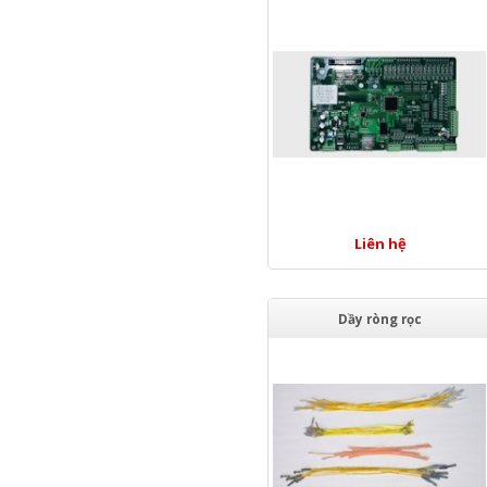
Liên hệ
Dầy ròng rọc