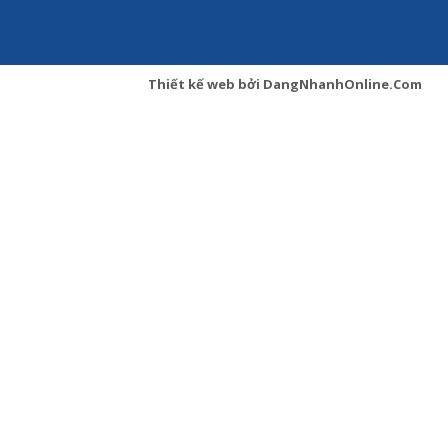
Thiết kế web
bởi
DangNhanhOnline.Com